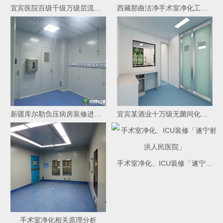
宜宾医院百级千级万级层流净化手术室装修施工竣工效果
西藏那曲洁净手术室净化工程装修进场施工
新疆库尔勒负压病房装修进场施工
宜宾某酒业十万级无菌间化验室签约进场施工
手术室净化、ICU装修「遂宁射洪人民医院」
手术室净化相关原理分析