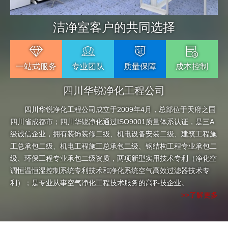
洁净室客户的共同选择
一站式服务
专业团队
质量保障
成本控制
四川华锐净化工程公司
四川华锐净化工程公司成立于2009年4月，总部位于天府之国
四川省成都市；四川华锐净化通过ISO9001质量体系认证，是三A
级诚信企业，拥有装饰装修二级、机电设备安装二级、建筑工程施
工总承包二级、机电工程施工总承包二级、钢结构工程专业承包二
级、环保工程专业承包二级资质，两项新型实用技术专利（净化空
调恒温恒湿控制系统专利技术和净化系统空气高效过滤器技术专
利）；是专业从事空气净化工程技术服务的高科技企业。
>>了解更多